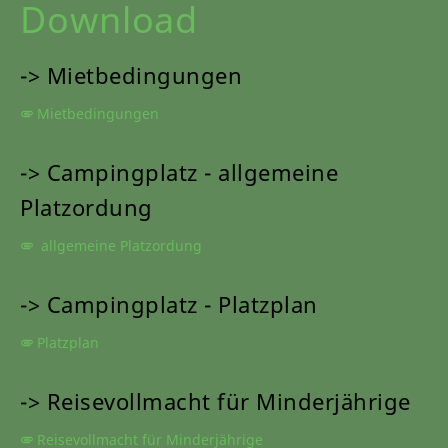
Download
-> Mietbedingungen
Mietbedingungen
-> Campingplatz - allgemeine
Platzordung
allgemeine Platzordung
-> Campingplatz - Platzplan
Platzplan
-> Reisevollmacht für Minderjährige
Reisevollmacht für Minderjährige