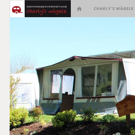
CHARLY'S WÄGELE